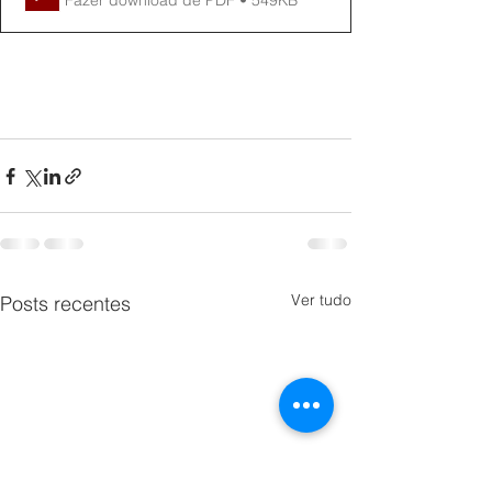
Fazer download de PDF • 549KB
Ver tudo
Posts recentes