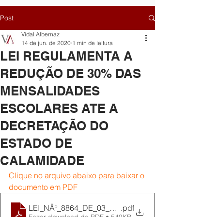
Post
Vidal Albernaz
14 de jun. de 2020
1 min de leitura
LEI REGULAMENTA A
REDUÇÃO DE 30% DAS
MENSALIDADES
ESCOLARES ATE A
DECRETAÇÃO DO
ESTADO DE
CALAMIDADE
Clique no arquivo abaixo para baixar o 
documento em PDF
LEI_NÂº_8864_DE_03_DE_JUNHO_DE_2020
.pdf