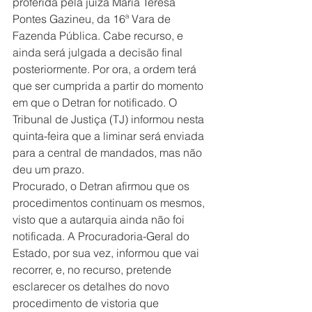
proferida pela juíza Maria Teresa 
Pontes Gazineu, da 16ª Vara de 
Fazenda Pública. Cabe recurso, e 
ainda será julgada a decisão final 
posteriormente. Por ora, a ordem terá 
que ser cumprida a partir do momento 
em que o Detran for notificado. O 
Tribunal de Justiça (TJ) informou nesta 
quinta-feira que a liminar será enviada 
para a central de mandados, mas não 
deu um prazo.
Procurado, o Detran afirmou que os 
procedimentos continuam os mesmos, 
visto que a autarquia ainda não foi 
notificada. A Procuradoria-Geral do 
Estado, por sua vez, informou que vai 
recorrer, e, no recurso, pretende 
esclarecer os detalhes do novo 
procedimento de vistoria que 