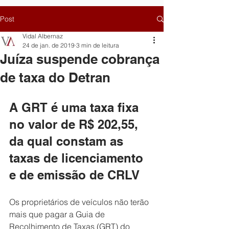
Post
Vidal Albernaz
24 de jan. de 2019
3 min de leitura
Juíza suspende cobrança
de taxa do Detran
A GRT é uma taxa fixa 
no valor de R$ 202,55, 
da qual constam as 
taxas de licenciamento 
e de emissão de CRLV
Os proprietários de veículos não terão 
mais que pagar a Guia de 
Recolhimento de Taxas (GRT) do 