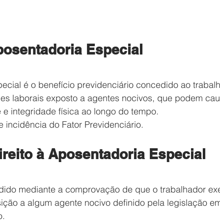
posentadoria Especial
ecial é o benefício previdenciário concedido ao trabal
des laborais exposto a agentes nocivos, que podem cau
 e integridade física ao longo do tempo.
e incidência do Fator Previdenciário.
reito à Aposentadoria Especial
dido mediante a comprovação de que o trabalhador ex
ição a algum agente nocivo definido pela legislação em
o.