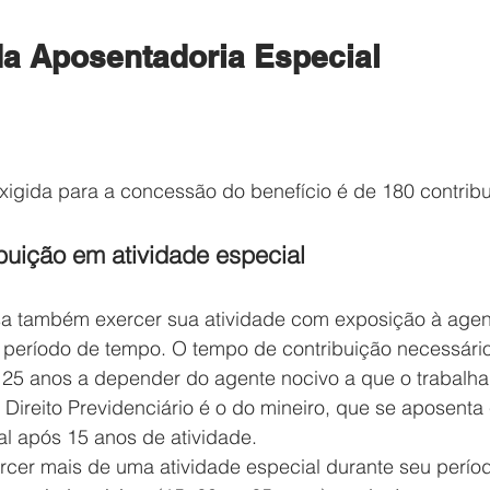
da Aposentadoria Especial
xigida para a concessão do benefício é de 180 contribu
uição em atividade especial
sa também exercer sua atividade com exposição à agen
período de tempo. O tempo de contribuição necessário
 25 anos a depender do agente nocivo a que o trabalhad
Direito Previdenciário é o do mineiro, que se aposenta
al após 15 anos de atividade.
cer mais de uma atividade especial durante seu período