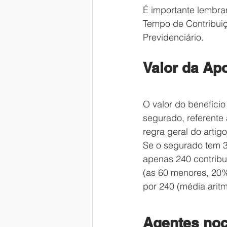
É importante lembra
Tempo de Contribuiçã
Previdenciário.
Valor da Ap
O valor do benefício
segurado, referente 
regra geral do artigo
Se o segurado tem 3
apenas 240 contribu
(as 60 menores, 20%
por 240 (média aritm
Agentes noc