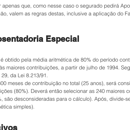
r apenas que, como nesse caso o segurado pedirá Apo
o, valem as regras destas, inclusive a aplicação do Fa
osentadoria Especial
 é obtido pela média aritmética de 80% do período contr
às maiores contribuições, a partir de julho de 1994. Seg
 29, da Lei 8.213/91.
00 meses de contribuição no total (25 anos), será cons
ições (80%). Deverá então selecionar as 240 maiores c
, são desconsideradas para o cálculo). Após, divide-s
ética simples).
ivos