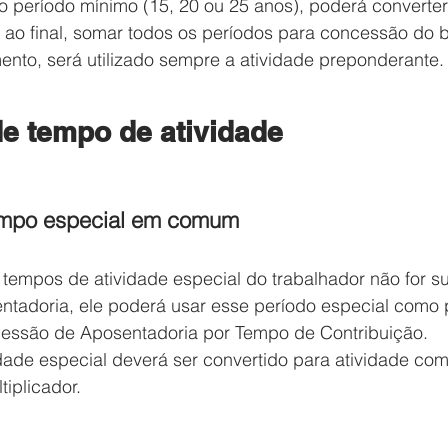
 período mínimo (15, 20 ou 25 anos), poderá converter 
 ao final, somar todos os períodos para concessão do b
ento, será utilizado sempre a atividade preponderante.
e tempo de atividade
empo especial em comum
empos de atividade especial do trabalhador não for suf
tadoria, ele poderá usar esse período especial como 
essão de Aposentadoria por Tempo de Contribuição.
dade especial deverá ser convertido para atividade c
iplicador.