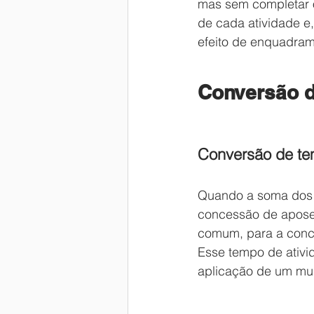
mas sem completar o
de cada atividade e,
efeito de enquadram
Conversão d
Conversão de t
Quando a soma dos t
concessão de aposen
comum, para a conc
Esse tempo de ativi
aplicação de um mult