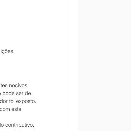
ições.
tes nocivos 
 pode ser de 
or foi exposto.
 com este 
 contributivo, 