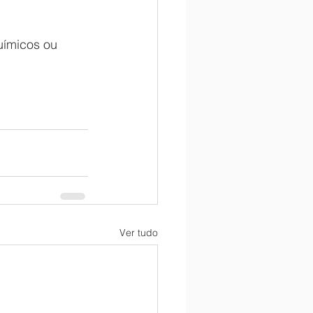
uímicos ou 
Ver tudo