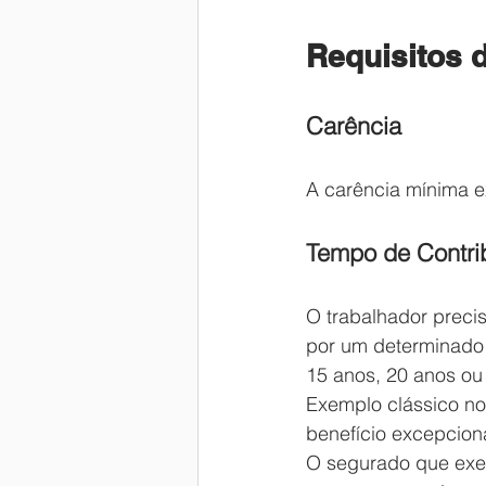
Requisitos 
Carência
A carência mínima e
Tempo de Contrib
O trabalhador preci
por um determinado 
15 anos, 20 anos ou
Exemplo clássico no 
benefício excepcion
O segurado que exer