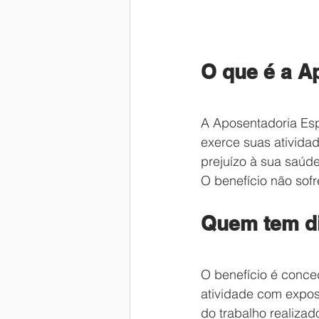
O que é a A
A Aposentadoria Esp
exerce suas ativida
prejuízo à sua saúde
O benefício não sofr
Quem tem di
O benefício é conce
atividade com expos
do trabalho realizad