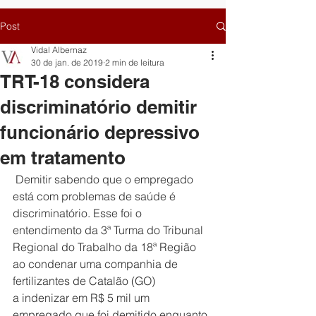
Post
Vidal Albernaz
30 de jan. de 2019
2 min de leitura
TRT-18 considera
discriminatório demitir
funcionário depressivo
em tratamento
 Demitir sabendo que o empregado 
está com problemas de saúde é 
discriminatório. Esse foi o 
entendimento da 3ª Turma do Tribunal 
Regional do Trabalho da 18ª Região 
ao condenar uma companhia de 
fertilizantes de Catalão (GO) 
a indenizar em R$ 5 mil um 
empregado que foi demitido enquanto 