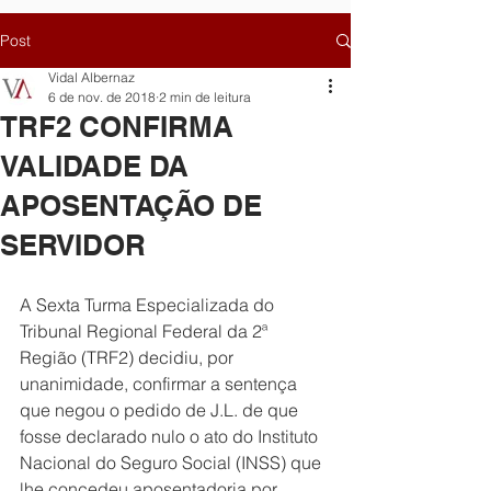
Post
Vidal Albernaz
6 de nov. de 2018
2 min de leitura
TRF2 CONFIRMA
VALIDADE DA
APOSENTAÇÃO DE
SERVIDOR
A Sexta Turma Especializada do 
Tribunal Regional Federal da 2ª 
Região (TRF2) decidiu, por 
unanimidade, confirmar a sentença 
que negou o pedido de J.L. de que 
fosse declarado nulo o ato do Instituto 
Nacional do Seguro Social (INSS) que 
lhe concedeu aposentadoria por 