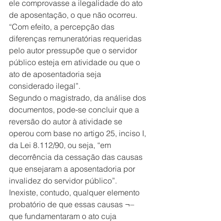
ele comprovasse a ilegalidade do ato 
de aposentação, o que não ocorreu. 
“Com efeito, a percepção das 
diferenças remuneratórias requeridas 
pelo autor pressupõe que o servidor 
público esteja em atividade ou que o 
ato de aposentadoria seja 
considerado ilegal”.
Segundo o magistrado, da análise dos 
documentos, pode-se concluir que a 
reversão do autor à atividade se 
operou com base no artigo 25, inciso I, 
da Lei 8.112/90, ou seja, “em 
decorrência da cessação das causas 
que ensejaram a aposentadoria por 
invalidez do servidor público”. 
Inexiste, contudo, qualquer elemento 
probatório de que essas causas ¬– 
que fundamentaram o ato cuja 