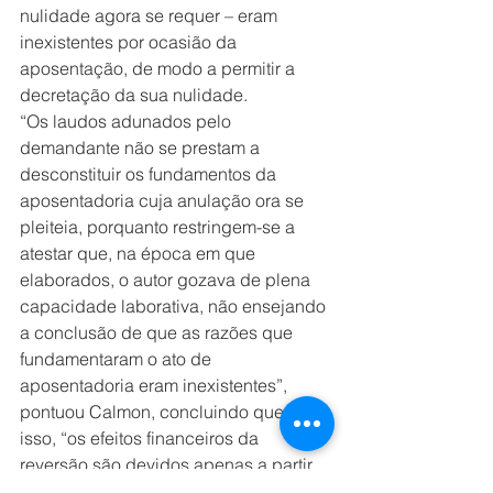
nulidade agora se requer – eram 
inexistentes por ocasião da 
aposentação, de modo a permitir a 
decretação da sua nulidade.
“Os laudos adunados pelo 
demandante não se prestam a 
desconstituir os fundamentos da 
aposentadoria cuja anulação ora se 
pleiteia, porquanto restringem-se a 
atestar que, na época em que 
elaborados, o autor gozava de plena 
capacidade laborativa, não ensejando 
a conclusão de que as razões que 
fundamentaram o ato de 
aposentadoria eram inexistentes”, 
pontuou Calmon, concluindo que, por 
isso, “os efeitos financeiros da 
reversão são devidos apenas a partir 
do efetivo retorno ao serviço”.