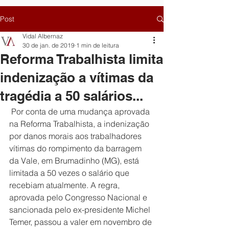
Post
Vidal Albernaz
30 de jan. de 2019
1 min de leitura
Reforma Trabalhista limita
indenização a vítimas da
tragédia a 50 salários...
 Por conta de uma mudança aprovada 
na Reforma Trabalhista, a indenização 
por danos morais aos trabalhadores 
vítimas do rompimento da barragem 
da Vale, em Brumadinho (MG), está 
limitada a 50 vezes o salário que 
recebiam atualmente. A regra, 
aprovada pelo Congresso Nacional e 
sancionada pelo ex-presidente Michel 
Temer, passou a valer em novembro de 