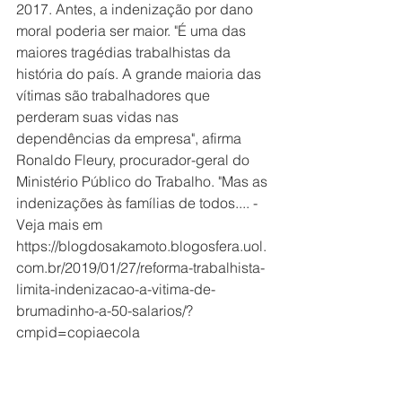
2017. Antes, a indenização por dano 
moral poderia ser maior. "É uma das 
maiores tragédias trabalhistas da 
história do país. A grande maioria das 
vítimas são trabalhadores que 
perderam suas vidas nas 
dependências da empresa", afirma 
Ronaldo Fleury, procurador-geral do 
Ministério Público do Trabalho. "Mas as 
indenizações às famílias de todos.... - 
Veja mais em 
https://blogdosakamoto.blogosfera.uol.
com.br/2019/01/27/reforma-trabalhista-
limita-indenizacao-a-vitima-de-
brumadinho-a-50-salarios/?
cmpid=copiaecola 