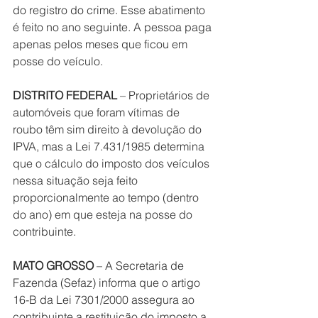
do registro do crime. Esse abatimento 
é feito no ano seguinte. A pessoa paga 
apenas pelos meses que ficou em 
posse do veículo.
DISTRITO FEDERAL
 – Proprietários de 
automóveis que foram vítimas de 
roubo têm sim direito à devolução do 
IPVA, mas a Lei 7.431/1985 determina 
que o cálculo do imposto dos veículos 
nessa situação seja feito 
proporcionalmente ao tempo (dentro 
do ano) em que esteja na posse do 
contribuinte.
MATO GROSSO
 – A Secretaria de 
Fazenda (Sefaz) informa que o artigo 
16-B da Lei 7301/2000 assegura ao 
contribuinte a restituição do imposto a 