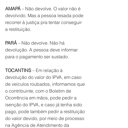
AMAPÁ
 – Não devolve. O valor não é 
devolvido. Mas a pessoa lesada pode 
recorrer à justiça pra tentar conseguir 
a restituição.
PARÁ
 – Não devolve. Não há 
devolução. A pessoa deve informar 
para o pagamento ser sustado.
TOCANTINS
 – Em relação à 
devolução do valor do IPVA, em caso 
de veículos roubados, informamos que 
o contribuinte, com o Boletim de 
Ocorrência em mãos, pode pedir a 
isenção do IPVA, e caso já tenha sido 
pago, pode também pedir a restituição 
do valor devido, por meio de processo 
na Agência de Atendimento da 