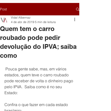
Post
Vidal Albernaz
4 de abr. de 2019
5 min de leitura
Quem tem o carro
roubado pode pedir
devolução do IPVA; saiba
como
 Pouca gente sabe, mas, em vários 
estados, quem teve o carro roubado 
pode receber de volta o dinheiro pago 
pelo IPVA.  Saiba como é no seu 
Estado:
Confira o que fazer em cada estado 
brasileiro: