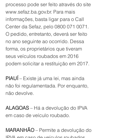
processo pode ser feito através do site 
www.sefaz.ba.gov.br. Para mais 
informações, basta ligar para o Call 
Center da Sefaz, pelo 0800 071 0071. 
O pedido, entretanto, deverá ser feito 
no ano seguinte ao ocorrido. Dessa 
forma, os proprietários que tiveram 
seus veículos roubados em 2016 
podem solicitar a restituição em 2017.
PIAUÍ
 – Existe já uma lei, mas ainda 
não foi regulamentada. Por enquanto, 
não devolve.
ALAGOAS
 – Há a devolução do IPVA 
em caso de veículo roubado.
MARANHÃO
 – Permite a devolução do 
IPVA em caso de veículos roubados, 