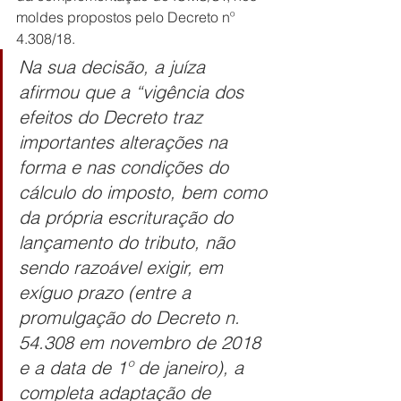
moldes propostos pelo Decreto nº 
4.308/18.
Na sua decisão, a juíza 
afirmou que a “vigência dos 
efeitos do Decreto traz 
importantes alterações na 
forma e nas condições do 
cálculo do imposto, bem como 
da própria escrituração do 
lançamento do tributo, não 
sendo razoável exigir, em 
exíguo prazo (entre a 
promulgação do Decreto n. 
54.308 em novembro de 2018 
e a data de 1º de janeiro), a 
completa adaptação de 