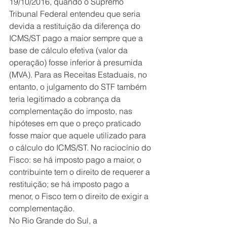
19/10/2016, quando o Supremo 
Tribunal Federal entendeu que seria 
devida a restituição da diferença do 
ICMS/ST pago a maior sempre que a 
base de cálculo efetiva (valor da 
operação) fosse inferior à presumida 
(MVA). Para as Receitas Estaduais, no 
entanto, o julgamento do STF também 
teria legitimado a cobrança da 
complementação do imposto, nas 
hipóteses em que o preço praticado 
fosse maior que aquele utilizado para 
o cálculo do ICMS/ST. No raciocínio do 
Fisco: se há imposto pago a maior, o 
contribuinte tem o direito de requerer a 
restituição; se há imposto pago a 
menor, o Fisco tem o direito de exigir a 
complementação.
No Rio Grande do Sul, a 