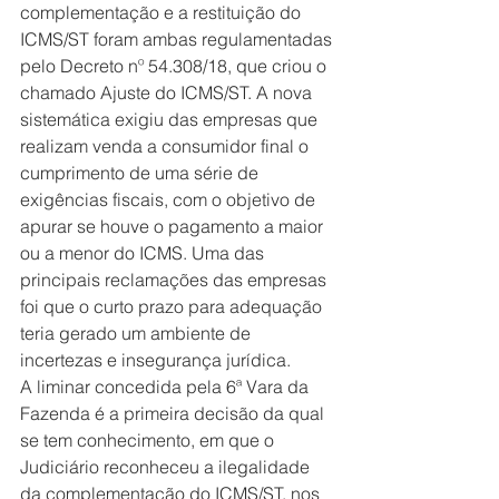
complementação e a restituição do 
ICMS/ST foram ambas regulamentadas 
pelo Decreto nº 54.308/18, que criou o 
chamado Ajuste do ICMS/ST. A nova 
sistemática exigiu das empresas que 
realizam venda a consumidor final o 
cumprimento de uma série de 
exigências fiscais, com o objetivo de 
apurar se houve o pagamento a maior 
ou a menor do ICMS. Uma das 
principais reclamações das empresas 
foi que o curto prazo para adequação 
teria gerado um ambiente de 
incertezas e insegurança jurídica.
A liminar concedida pela 6ª Vara da 
Fazenda é a primeira decisão da qual 
se tem conhecimento, em que o 
Judiciário reconheceu a ilegalidade 
da complementação do ICMS/ST, nos 