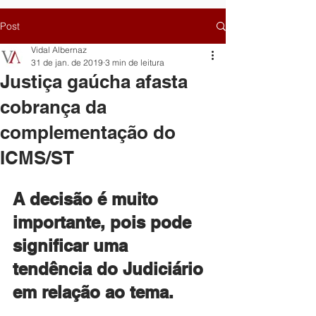
Post
Vidal Albernaz
31 de jan. de 2019
3 min de leitura
Justiça gaúcha afasta
cobrança da
complementação do
ICMS/ST
A decisão é muito 
importante, pois pode 
significar uma 
tendência do Judiciário 
em relação ao tema.